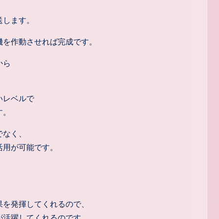
、
送します。
機を作動させれば完成です。
から
いレベルで
す。
でなく、
活用が可能です。
果を発揮してくれるので、
が活躍してくれるのです。