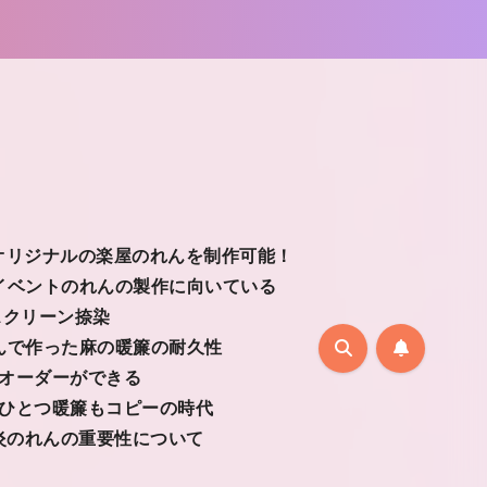
オリジナルの楽屋のれんを制作可能！
イベントのれんの製作に向いている
スクリーン捺染
んで作った麻の暖簾の耐久性
オーダーができる
ひとつ暖簾もコピーの時代
炎のれんの重要性について