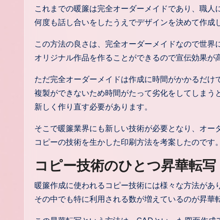
これまでの暖簾は完全オーダーメイドであり、職人
何度も話し合いをしたうえでデザインを決めて作成
この方法の良さは、完全オーダーメイドなので世界
オリジナル作品を作ることができるので宣伝効果が
ただ完全オーダーメイドは作成に時間がかかるだけ
複製ができないため時間がたって劣化をしてしまう
新しく作り直す必要があります。
そこで暖簾業界にも新しい技術が必要となり、オー
コピーの技術を生かした印刷方法を考案したのです
コピー技術のひとつ昇華転写
暖簾作成に使われるコピー技術には様々な方法があ
その中でも特に利用される数が増えているのが昇華