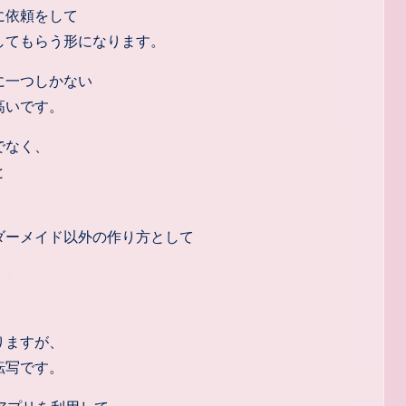
に依頼をして
してもらう形になります。
に一つしかない
高いです。
でなく、
と
ダーメイド以外の作り方として
。
りますが、
転写です。