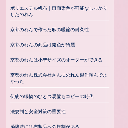
ポリエステル帆布｜両面染色が可能なしっかり
したのれん
京都のれんで作った麻の暖簾の耐久性
京都のれんの商品は発色が綺麗
京都のれんは小型サイズのオーダーができる
京都のれん株式会社さんにのれん製作頼んでよ
かった
伝統の織物のひとつ暖簾もコピーの時代
法規制と安全対策の重要性
消防法には布製品への規制がある