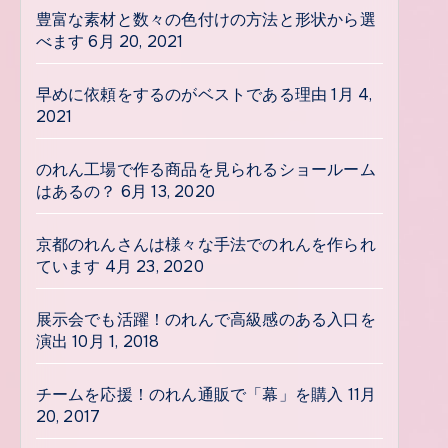
豊富な素材と数々の色付けの方法と形状から選
べます
6月 20, 2021
早めに依頼をするのがベストである理由
1月 4,
2021
のれん工場で作る商品を見られるショールーム
はあるの？
6月 13, 2020
京都のれんさんは様々な手法でのれんを作られ
ています
4月 23, 2020
展示会でも活躍！のれんで高級感のある入口を
演出
10月 1, 2018
チームを応援！のれん通販で「幕」を購入
11月
20, 2017