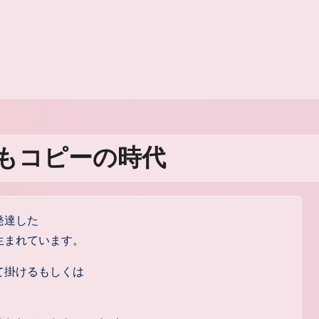
もコピーの時代
発達した
生まれています。
て掛けるもしくは