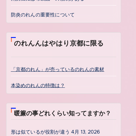
防炎のれんの重要性について
のれんんはやはり京都に限る
「京都のれん」が売っているのれんの素材
本染めのれんの特徴は？
暖簾の事どれくらい知ってますか？
形は似ているが役割が違う
4月 13, 2026