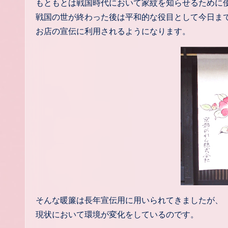
もともとは戦国時代において家紋を知らせるために
戦国の世が終わった後は平和的な役目として今日ま
お店の宣伝に利用されるようになります。
そんな暖簾は長年宣伝用に用いられてきましたが、
現状において環境が変化をしているのです。