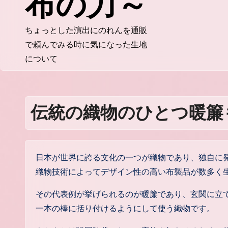
布の力～
ちょっとした演出にのれんを通販
で頼んでみる時に気になった生地
について
伝統の織物のひとつ暖簾
日本が世界に誇る文化の一つが織物であり、独自に
織物技術によってデザイン性の高い布製品が数多く
その代表例が挙げられるのが暖簾であり、玄関に立
一本の棒に括り付けるようにして使う織物です。