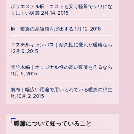
ポリエステル麻｜コストも安く軽量でシワにな
りにくい暖簾
2月 14, 2016
麻｜暖簾の高級感を演出する
1月 12, 2016
エステルキャンバス｜耐久性に優れた暖簾なら
12月 9, 2015
天竺木綿｜オリジナル性の高い暖簾を作るなら
11月 5, 2015
帆布｜幅広い用途で用いられている暖簾の綿生
地
10月 2, 2015
暖簾について知っていること