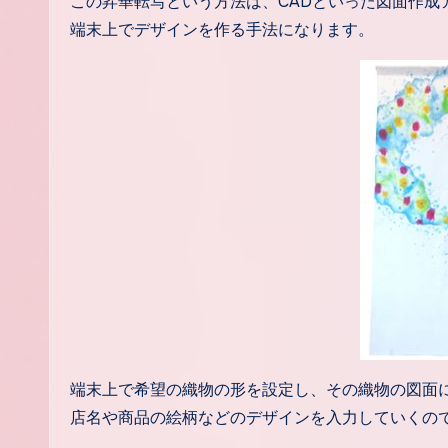
この昇華転写という方法は、CADといった図面作成
端末上でデザインを作る手法になります。
端末上で希望の織物の形を設定し、その織物の図面
店名や商品の絵柄などのデザインを入力していくの