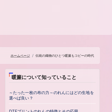
ホームページ
伝統の織物のひとつ暖簾もコピーの時代
暖簾について知っていること
～たった一枚の布の力～のれんにはどの生地を
選べば良い？
DTFプリントのれんの特徴とその応用